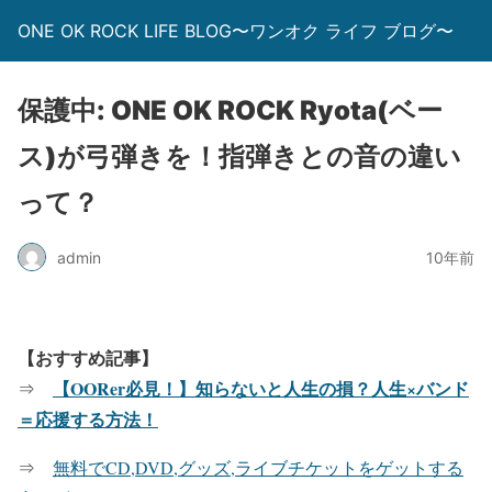
ONE OK ROCK LIFE BLOG〜ワンオク ライフ ブログ〜
保護中: ONE OK ROCK Ryota(ベー
ス)が弓弾きを！指弾きとの音の違い
って？
admin
10年前
【おすすめ記事】
【OORer必見！】知らないと人生の損？人生×バンド
⇒
＝応援する方法！
⇒
無料でCD,DVD,グッズ,ライブチケットをゲットする