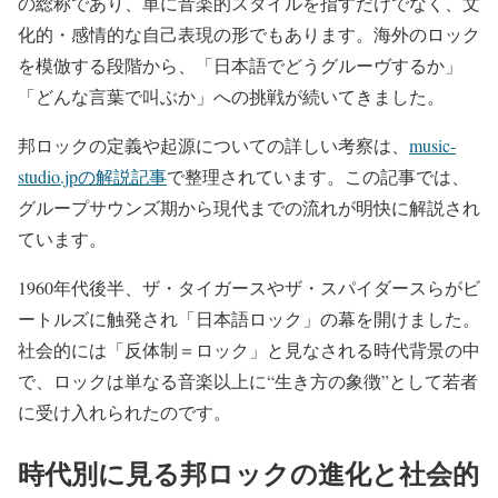
の総称であり、単に音楽的スタイルを指すだけでなく、文
化的・感情的な自己表現の形でもあります。海外のロック
を模倣する段階から、「日本語でどうグルーヴするか」
「どんな言葉で叫ぶか」への挑戦が続いてきました。
邦ロックの定義や起源についての詳しい考察は、
music-
studio.jpの解説記事
で整理されています。この記事では、
グループサウンズ期から現代までの流れが明快に解説され
ています。
1960年代後半、ザ・タイガースやザ・スパイダースらがビ
ートルズに触発され「日本語ロック」の幕を開けました。
社会的には「反体制＝ロック」と見なされる時代背景の中
で、ロックは単なる音楽以上に“生き方の象徴”として若者
に受け入れられたのです。
時代別に見る邦ロックの進化と社会的