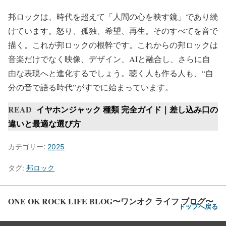
邦ロックは、時代を超えて「人間の心を映す鏡」であり続
けています。怒り、孤独、希望、再生。そのすべてを音で
描く。これが邦ロックの根幹です。これからの邦ロックは
音楽だけでなく映像、デザイン、AIと融合し、さらに自
由な表現へと進化するでしょう。聴く人も作る人も、“自
分の音で語る時代”がすでに始まっています。
READ
イヤホンジャック 種類 完全ガイド｜差し込み口の
違いと最適な選び方
カテゴリー:
2025
タグ:
邦ロック
ONE OK ROCK LIFE BLOG〜ワンオク ライフ ブログ〜
トップへ戻る