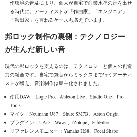
作環境の普及により、個人が自宅で商業水準の音を出せ
る時代に。アーティストが「作曲家」「エンジニア」
「演出家」を兼ねるケースも増えています。
邦ロック制作の裏側：テクノロジー
が生んだ新しい音
現代の邦ロックを支えるのは、テクノロジーと個人の創造
力の融合です。自宅で録音からミックスまで行うアーティ
ストが増え、音楽制作は民主化されました。
使用DAW：Logic Pro、Ableton Live、Studio One、Pro
Tools
マイク：Neumann U87、Shure SM7B、Aston Origin
プラグイン：UAD、Waves、iZotope、FabFilter
リファレンスモニター：Yamaha HS8、Focal Shape