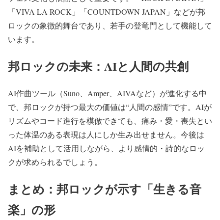
「VIVA LA ROCK」「COUNTDOWN JAPAN」などが邦
ロックの象徴的舞台であり、若手の登竜門として機能して
います。
邦ロックの未来：AIと人間の共創
AI作曲ツール（Suno、Amper、AIVAなど）が進化する中
で、邦ロックが持つ最大の価値は“人間の感情”です。AIが
リズムやコード進行を模倣できても、痛み・愛・喪失とい
った体温のある表現は人にしか生み出せません。今後は
AIを補助として活用しながら、より感情的・詩的なロッ
クが求められるでしょう。
まとめ：邦ロックが示す「生きる音
楽」の形