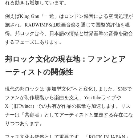
れる動きも増加しています。
例えばKing Gnu「一途」はロンドン録音による空間処理が
施され、RADWIMPSは映画音楽を通じて国際的評価を獲
得。邦ロックは今、日本語の情緒と世界基準の音像を融合
するフェーズにあります。
邦ロック文化の現在地：ファンとア
ーティストの関係性
現代の邦ロックは“参加型文化”へと変化しました。SNSで
ファンが制作段階から楽曲を支え、YouTubeライブや
X（旧Twitter）での共有が作品の拡散を加速します。リス
ナーは「共創者」としてアーティストと並走する存在にな
りつつあります。
フェス文化も依然として重要です。「ROCK IN JAPAN」