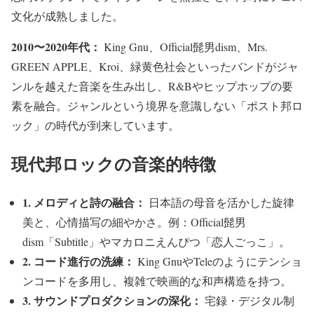
文化が成熟しました。
2010〜2020年代：
King Gnu、Official髭男dism、Mrs.
GREEN APPLE、Kroi、緑黄色社会といったバンドがジャ
ンルを越えた音楽を生み出し、R&Bやヒップホップの要
素を融合。ジャンルという境界を意識しない「ポスト邦ロ
ック」の時代が到来しています。
現代邦ロックの音楽的特徴
1. メロディと詩の融合：
日本語の母音を活かした旋律
美と、心情描写の細やかさ。例：Official髭男
dism「Subtitle」やマカロニえんぴつ「恋人ごっこ」。
2. コード進行の洗練：
King GnuやTeleのようにテンショ
ンコードを多用し、複雑で映画的な和声構造を持つ。
3. サウンドプロダクションの深化：
宅録・デジタル制