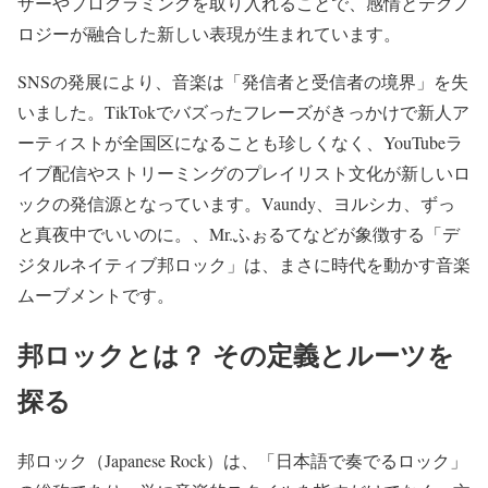
ザーやプログラミングを取り入れることで、感情とテクノ
ロジーが融合した新しい表現が生まれています。
SNSの発展により、音楽は「発信者と受信者の境界」を失
いました。TikTokでバズったフレーズがきっかけで新人ア
ーティストが全国区になることも珍しくなく、YouTubeラ
イブ配信やストリーミングのプレイリスト文化が新しいロ
ックの発信源となっています。Vaundy、ヨルシカ、ずっ
と真夜中でいいのに。、Mr.ふぉるてなどが象徴する「デ
ジタルネイティブ邦ロック」は、まさに時代を動かす音楽
ムーブメントです。
邦ロックとは？ その定義とルーツを
探る
邦ロック（Japanese Rock）は、「日本語で奏でるロック」