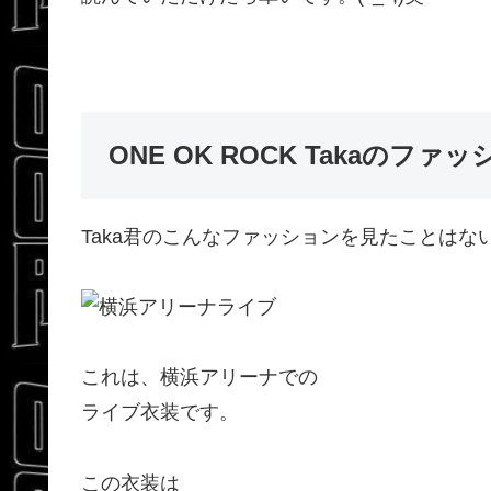
ONE OK ROCK Takaの
Taka君のこんなファッションを見たことはな
これは、横浜アリーナでの
ライブ衣装です。
この衣装は