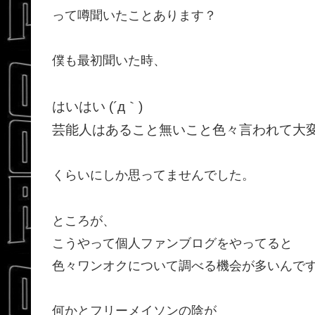
って噂聞いたことあります？
僕も最初聞いた時、
はいはい (´д｀)
芸能人はあること無いこと色々言われて大
くらいにしか思ってませんでした。
ところが、
こうやって個人ファンブログをやってると
色々ワンオクについて調べる機会が多いんで
何かとフリーメイソンの陰が