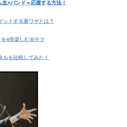
人生×バンド＝応援する方法！
をゲットする裏ワザとは？
を4倍楽しむ㊙テク
ンタルを比較してみた！