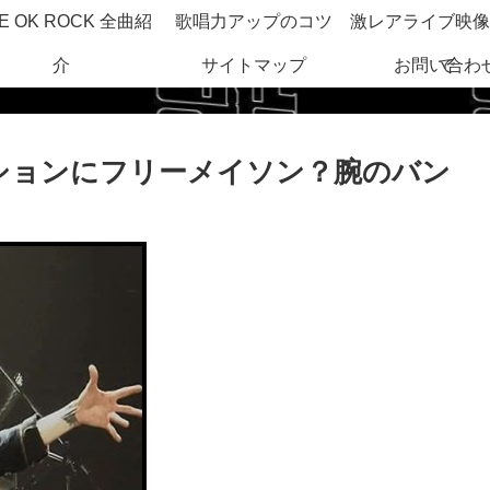
E OK ROCK 全曲紹
歌唱力アップのコツ
激レアライブ映像
介
サイトマップ
お問い合わ
で
ファッションにフリーメイソン？腕のバン