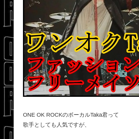
ONE OK ROCKのボーカルTaka君って
歌手としても人気ですが、