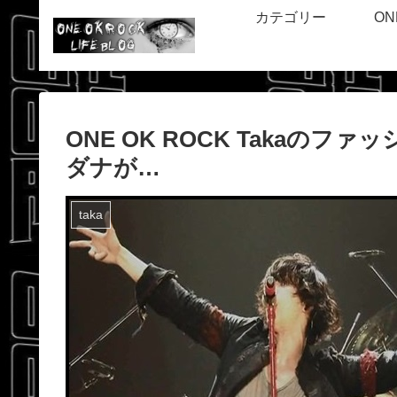
カテゴリー
ON
ONE OK ROCK Takaの
ダナが…
taka