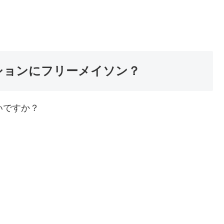
ファッションにフリーメイソン？
いですか？