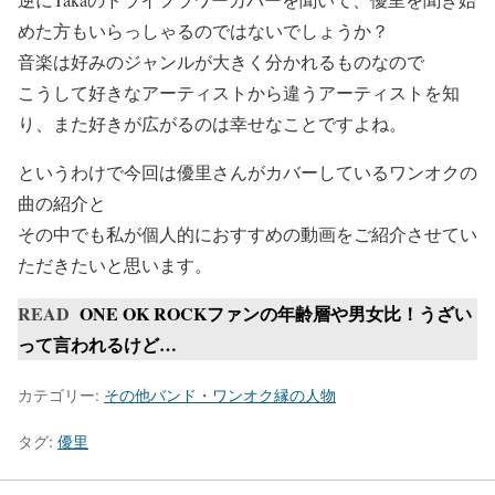
めた方もいらっしゃるのではないでしょうか？
音楽は好みのジャンルが大きく分かれるものなので
こうして
好きなアーティストから違うアーティストを知
り、また好きが広がる
のは幸せなことですよね。
というわけで今回は優里さんがカバーしているワンオクの
曲の紹介と
その中でも私が個人的におすすめの動画をご紹介させてい
ただきたいと思います。
READ
ONE OK ROCKファンの年齢層や男女比！うざい
って言われるけど…
カテゴリー:
その他バンド・ワンオク縁の人物
タグ:
優里