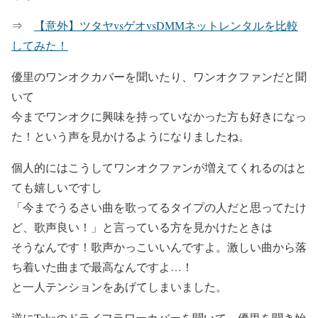
⇒
【意外】ツタヤvsゲオvsDMMネットレンタルを比較
してみた！
優里のワンオクカバーを聞いたり、ワンオクファンだと聞
いて
今まで
ワンオクに興味を持っていなかった方も好きになっ
た！
という声を見かけるようになりましたね。
個人的にはこうしてワンオクファンが増えてくれるのはと
ても嬉しいですし
「今までうるさい曲を歌ってるタイプの人だと思ってたけ
ど、
歌声良い！
」と言っている方を見かけたときは
そうなんです！歌声かっこいいんですよ。激しい曲から落
ち着いた曲まで最高なんですよ…！
と一人テンションをあげてしまいました。
逆にTakaのドライフラワーカバーを聞いて、優里を聞き始