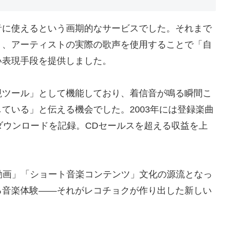
音に使えるという画期的なサービスでした。それまで
り、アーティストの実際の歌声を使用することで「自
い表現手段を提供しました。
現ツール」として機能しており、着信音が鳴る瞬間こ
ている」と伝える機会でした。2003年には登録楽曲
ダウンロードを記録。CDセールスを超える収益を上
動画」「ショート音楽コンテンツ」文化の源流となっ
る音楽体験――それがレコチョクが作り出した新しい