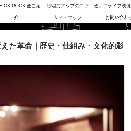
E OK ROCK 全曲紹
歌唱力アップのコツ
激レアライブ映像
介
サイトマップ
お問い合わ
で
変えた革命｜歴史・仕組み・文化的影