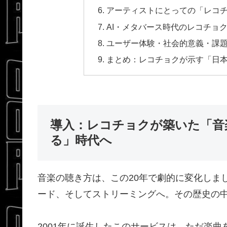
アーティストにとっての「レコ
AI・メタバース時代のレコチョ
ユーザー体験・社会的意義・課
まとめ：レコチョクが示す「日
導入：レコチョクが築いた「音
る」時代へ
音楽の聴き方は、この20年で劇的に変化しま
ード、そしてストリーミングへ。その歴史の
2001年に誕生したこのサービスは、ただ楽