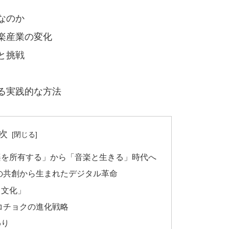
なのか
楽産業の変化
と挑戦
る実践的な方法
次
楽を所有する」から「音楽と生きる」時代へ
の共創から生まれたデジタル革命
る文化」
コチョクの進化戦略
わり