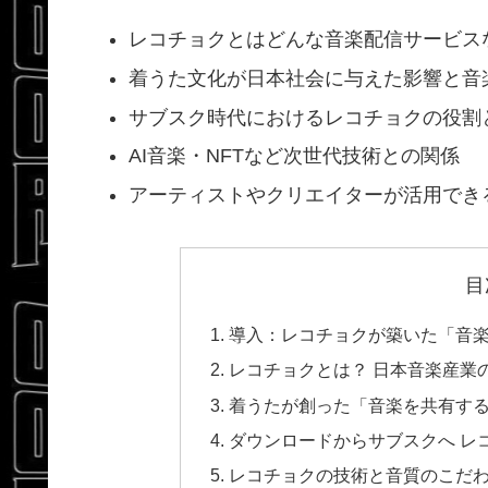
レコチョクとはどんな音楽配信サービス
着うた文化が日本社会に与えた影響と音
サブスク時代におけるレコチョクの役割
AI音楽・NFTなど次世代技術との関係
アーティストやクリエイターが活用でき
目
導入：レコチョクが築いた「音
レコチョクとは？ 日本音楽産業
着うたが創った「音楽を共有す
ダウンロードからサブスクへ レ
レコチョクの技術と音質のこだ