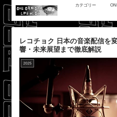
カテゴリー
ON
レコチョク 日本の音楽配信を
響・未来展望まで徹底解説
2025