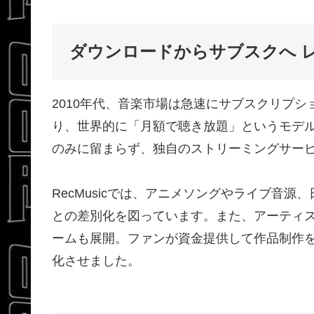
ダウンロードからサブスクへ 
2010年代、音楽市場は急速にサブスクリプション化し
り、世界的に「月額で聴き放題」というモデ
のみに留まらず、独自のストリーミングサービス
RecMusicでは、アニメソングやライブ音
との差別化を図っています。また、アーティス
ームも展開。ファンが資金提供して作品制作
化させました。