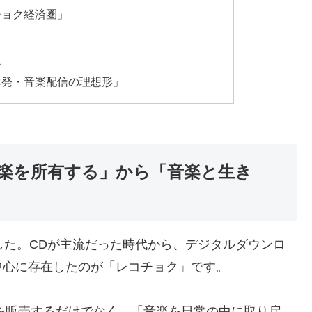
チョク経済圏」
ク
題
本発・音楽配信の理想形」
楽を所有する」から「音楽と生き
した。CDが主流だった時代から、デジタルダウンロ
中心に存在したのが「レコチョク」です。
曲を販売するだけでなく、「音楽を日常の中に取り戻