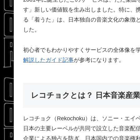
す」新しい価値観を生み出しました。特に、
る「着うた」は、日本独自の音楽文化の象徴
した。
初心者でもわかりやすくサービスの全体像を
解説したガイド記事
が参考になります。
レコチョクとは？ 日本音楽産
レコチョク（Rekochoku）は、ソニー・
日本の主要レーベルが共同で設立した音楽配
企業による独占を防ぎ、日本国内での音楽権