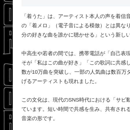
「着うた」は、アーティスト本人の声を着信
の「着メロ」（電子音による模倣）とは異な
分の好きな曲を誰かに聴かせる」という新し
中高生や若者の間では、携帯電話が「自己表
そが「私はこの曲が好き」「この歌詞に共感し
数が10万曲を突破し、一部の人気曲は数百万
げるアーティストも現れました。
この文化は、現代のSNS時代における「サビ
ています。短い時間で共感を生み、共有され
音楽の形です。