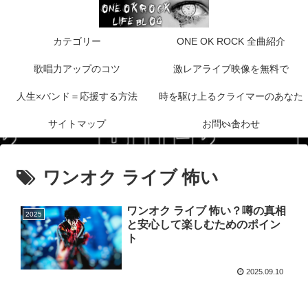
カテゴリー
ONE OK ROCK 全曲紹介
歌唱力アップのコツ
激レアライブ映像を無料で
人生×バンド＝応援する方法
時を駆け上るクライマーのあなた
サイトマップ
お問い合わせ
へ！
ワンオク ライブ 怖い
ワンオク ライブ 怖い？噂の真相
2025
と安心して楽しむためのポイン
ト
2025.09.10