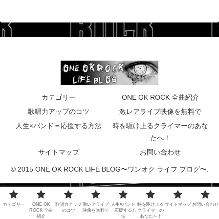
カテゴリー
ONE OK ROCK 全曲紹介
歌唱力アップのコツ
激レアライブ映像を無料で
人生×バンド＝応援する方法
時を駆け上るクライマーのあな
たへ！
サイトマップ
お問い合わせ
© 2015 ONE OK ROCK LIFE BLOG〜ワンオク ライフ ブログ〜.
カテゴリー
ONE OK
歌唱力アップ
激レアライブ
人生×バンド
時を駆け上る
サイトマップ
お問い合わせ
ROCK 全曲
のコツ
映像を無料で
＝応援する方
クライマーの
紹介
法
あなたへ！