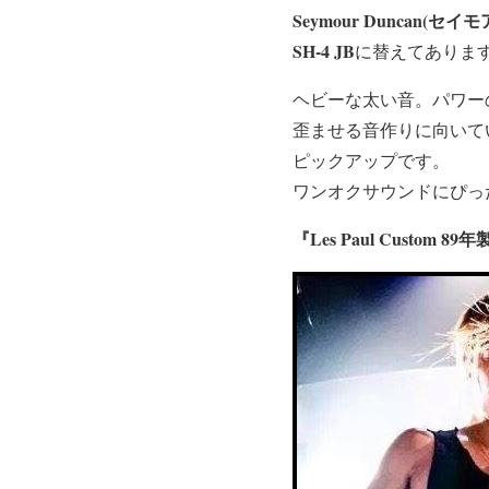
Seymour Duncan(セ
SH-4 JB
に替えてありま
ヘビーな太い音。パワー
歪ませる音作りに向いて
ピックアップです。
ワンオクサウンドにぴっ
『Les Paul Custom 89