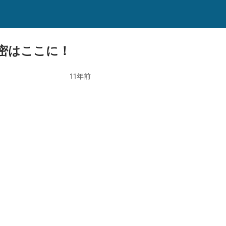
秘密はここに！
11年前