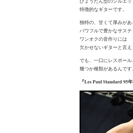
ひょうたん型のシルエッ
特徴的なギターです。
独特の、甘くて厚みがあ
パワフルで豊かなサステ
ワンオクの音作りには
欠かせないギターと言え
でも、一口にレスポール
幾つか種類があるんです
『Les Paul Standard 9