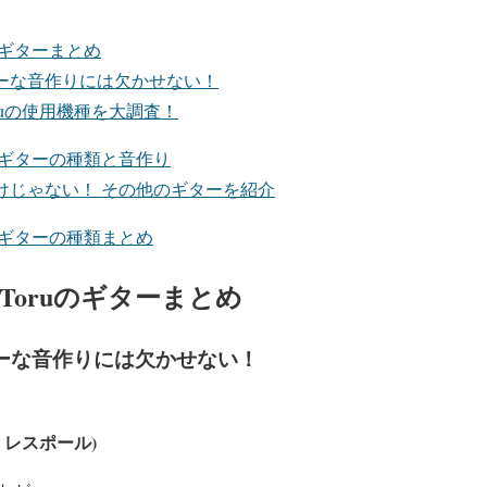
ruのギターまとめ
ul ヘビーな音作りには欠かせない！
h Toruの使用機種を大調査！
oru ギターの種類と音作り
だけじゃない！ その他のギターを紹介
oruのギターの種類まとめ
K Toruのギターまとめ
ul ヘビーな音作りには欠かせない！
ソン レスポール)