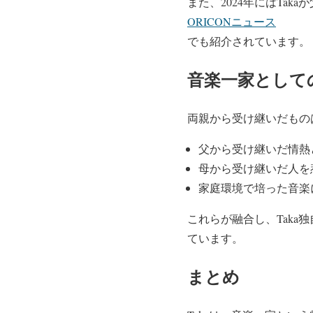
また、2024年にはTak
ORICONニュース
でも紹介されています。
音楽一家として
両親から受け継いだもの
父から受け継いだ情熱
母から受け継いだ人を
家庭環境で培った音楽
これらが融合し、Tak
ています。
まとめ