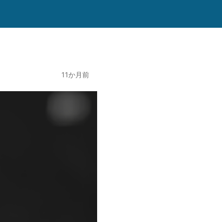
11か月前