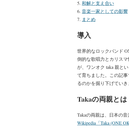
和解と支え合い
音楽一家としての影響
まとめ
導入
世界的なロックバンド O
倒的な歌唱力とカリスマ
が、ワンオク taka 
て育ちました。この記事
るのかを掘り下げていき
Takaの両親とは
Takaの両親は、日本の
Wikipedia「Taka (ON