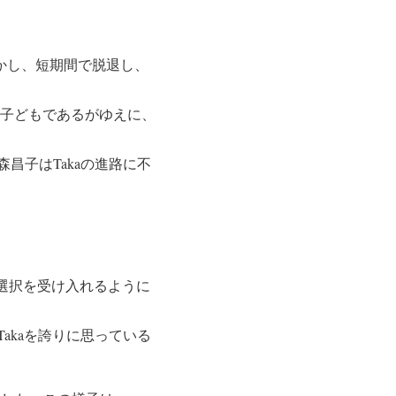
しかし、短期間で脱退し、
の子どもであるがゆえに、
昌子はTakaの進路に不
の選択を受け入れるように
akaを誇りに思っている