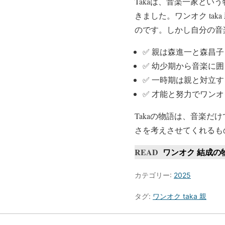
Takaは、音楽一家と
きました。ワンオク ta
のです。しかし自分の音
✅ 親は森進一と森昌
✅ 幼少期から音楽に
✅ 一時期は親と対立
✅ 才能と努力でワンオ
Takaの物語は、音楽だ
さを考えさせてくれるも
READ
ワンオク 結成の
カテゴリー:
2025
タグ:
ワンオク taka 親