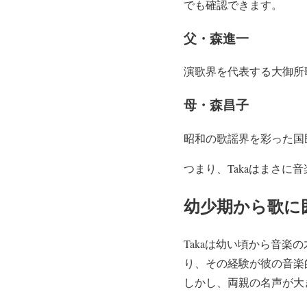
でも確認できます。
父・森進一
演歌界を代表する大御所
母・森昌子
昭和の歌謡界を彩った国
つまり、Takaはまさ
幼少期から歌に
Takaは幼い頃から音
り、その経験が彼の音楽
しかし、両親の名声が大