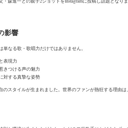
aが父・森進一との親子2ショットをInstagramに投稿し話題とな
の影響
は単なる歌・歌唱力だけではありません。
と表現力
惹きつける声の魅力
に対する真摯な姿勢
a独自のスタイルが生まれました。世界のファンが熱狂する理由